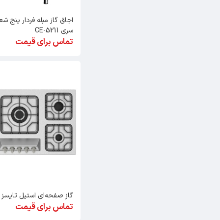
اجاق گاز مبله فردار پنج شع
سری CE-5211
تماس برای قیمت
گاز صفحه‌ای استیل تایسز HS-1806
تماس برای قیمت