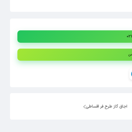
من
اجاق گاز طرح فر اقساطی