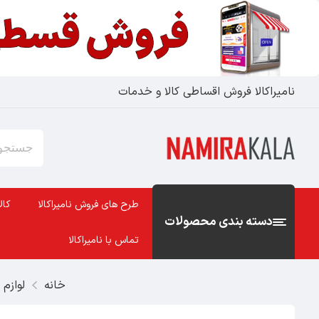
نامیراکالا فروش اقساطی کالا و خدمات
طرح های فروش نامیراکالا
کال
دسته بندی محصولات
تماس با نامیراکالا
خانه
لوازم