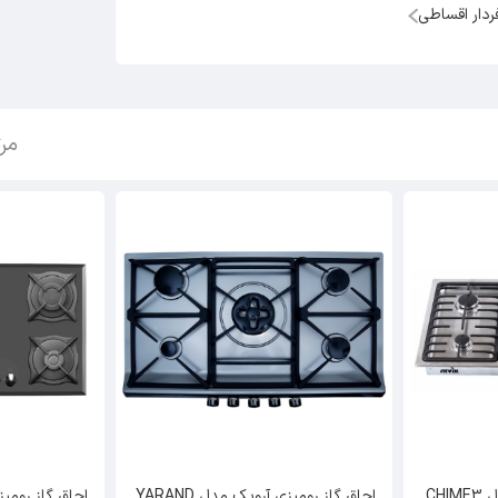
ردار اقساطی
مر
اجاق گاز رومیزی آرویک مدل CHIME3
اجاق گاز رومیزی آرویک مدل YARAND
اجاق گاز رومیزی ای