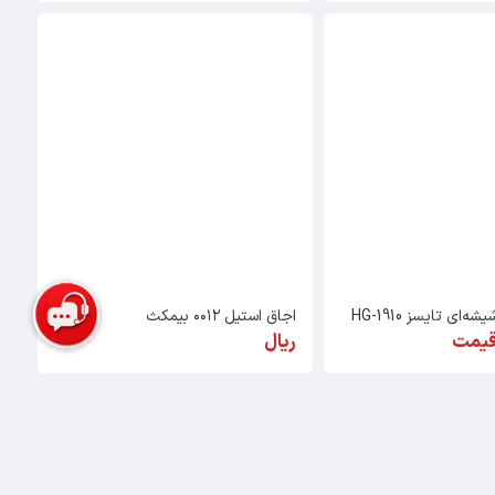
ای تایسز HG-1910
اجاق استیل ۰۰۱۲ بیمکث
قیمت
ریال