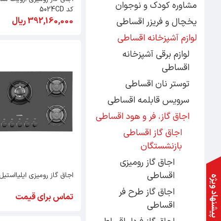
مشاوره کودک و نوجوان
کد 5024CD
392,160,000 ریال
یخچال و فریزر اقساطی
لوازم آشپزخانه اقساطی
لوازم برقی آشپزخانه
اقساطی
توستر نان اقساطی
سرویس قابلمه اقساطی
اجاق گاز، فر و هود اقساطی
اجاق گاز اقساطی
بازنشستگان
اجاق گاز رومیزی
اقساطی
اجاق گاز رومیزی ایلیااستیل  530
پیشنهاد ویژه
اجاق گاز طرح فر
تماس برای قیمت
اقساطی