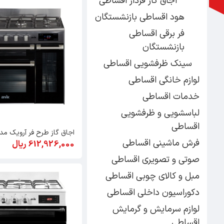
اجاق گاز فردار اقساطی
هود اقساطی بازنشستگان
فر برقی اقساطی
بازنشستگان
سینک ظرفشویی اقساطی
لوازم خانگی اقساطی
خدمات اقساطی
لباسشویی و ظرفشویی
اقساطی
اجاق گاز طرح فر آرویک مدل 3FL
فرش ماشینی اقساطی
612,926,000 ریال
صوتی و تصویری اقساطی
مبل و کالای چوبی اقساطی
دکوراسیون داخلی اقساطی
لوازم سرمایش و گرمایش
اقساطی