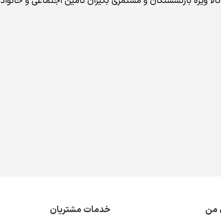
لا ویژه بازنشستگان و مستمری بگیران تامین اجتماعی و خانو
 من
خدمات مشتریان