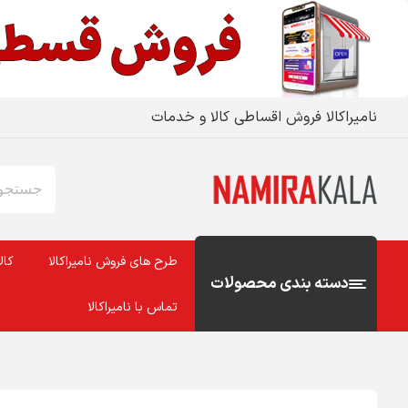
نامیراکالا فروش اقساطی کالا و خدمات
طرح های فروش نامیراکالا
کال
دسته بندی محصولات
تماس با نامیراکالا