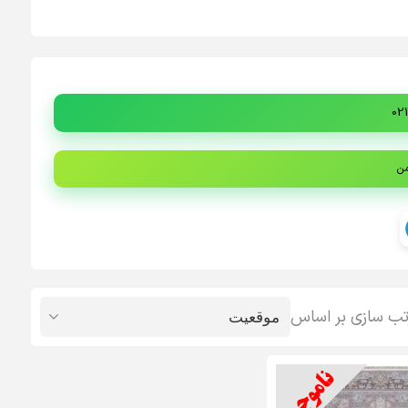
من
تب سازی بر اساس