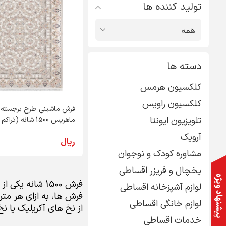
تولید کننده ها
دسته ها
کلکسیون هرمس
کلکسیون راویس
فرش ماشینی طرح برجسته 
تلویزیون ایونتا
ماهریس 1500 شانه (تراکم 4500)
آرویک
ریال
مشاوره کودک و نوجوان
یخچال و فریزر اقساطی
پیشنهاد ویژه
فرش 1500 شانه 
لوازم آشپزخانه اقساطی
لوازم خانگی اقساطی
از نخ های آکریلیک یا ن
خدمات اقساطی