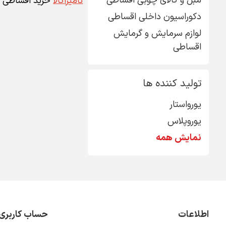
مبل و کالای چوبی اقساطی
نامیراکالا
خرید اقساطی کا
دکوراسیون داخلی اقساطی
لوازم سرمایش و گرمایش
اقساطی
تولید کننده ها
یورواستار
یوروپلاس
نمایش همه
اطلاعات
حساب کاربری