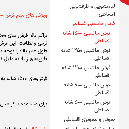
لباسشویی و ظرفشویی
اقساطی
ویژگی های مهم فرش 1500 شانه عبارتند از:
فرش ماشینی اقساطی
فرش ماشینی 1500 شانه
تراکم بالا: فرش های 1500 شانه با تراکم بالای گره ها، ظاهری ریز بافت و دقیق دارند که در نتیجه طرح های آنها بسیار شفاف و واضح است.
اقساطی
نرمی و لطافت: این فرش
فرش ماشینی 1250 شانه
طول عمر بالا: با توجه 
اقساطی
طرح‌های زیبا: به دلیل تعداد زیاد گره ها، فرش های 00
فرش ماشینی 1200 شانه
اقساطی
فرش‌های 1500 شانه به دلیل زیبایی و کیفیتی که دارند، جلوه و زیبایی خاص و منحصر بفردی به فضای خانه شما می بخشند.
فرش ماشینی 700 شانه
اقساطی
فرش ماشینی 500 شانه
برای مشاهده دیگر مدل 
اقساطی
صوتی و تصویری اقساطی