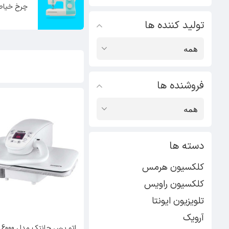
چرخ خیاط
تولید کننده ها
فروشنده ها
دسته ها
کلکسیون هرمس
کلکسیون راویس
تلویزیون ایونتا
آرویک
اتو پرس جانتک مدل 6000