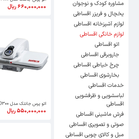
مشاوره کودک و نوجوان
660,000,000 ریال
یخچال و فریزر اقساطی
لوازم آشپزخانه اقساطی
لوازم خانگی اقساطی
اتو اقساطی
جاروبرقی اقساطی
چرخ خیاطی اقساطی
بخارشوی اقساطی
خدمات اقساطی
لباسشویی و ظرفشویی
اقساطی
اتو پرس جانتک مدل ECO300
550,000,000 ریال
فرش ماشینی اقساطی
صوتی و تصویری اقساطی
مبل و کالای چوبی اقساطی