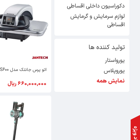
دکوراسیون داخلی اقساطی
لوازم سرمایش و گرمایش
اقساطی
تولید کننده ها
یورواستار
اتو پرس جانتک مدل IS600
یوروپلاس
نمایش همه
660,000,000 ریال