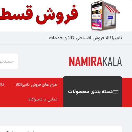
نامیراکالا فروش اقساطی کالا و خدمات
طرح های فروش نامیراکالا
کال
دسته بندی محصولات
تماس با نامیراکالا