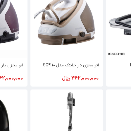
اتو مخزن دار جانتک مدل SG9110
اتو مخزن دار جان
462,000,000 ریال
462,000,000 ری