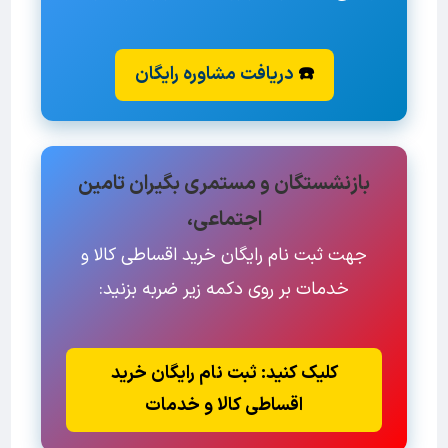
☎️
دریافت مشاوره رایگان
بازنشستگان و مستمری بگیران تامین
اجتماعی،
جهت ثبت نام رایگان خرید اقساطی کالا و
خدمات بر روی دکمه زیر ضربه بزنید:
کلیک کنید: ثبت نام رایگان خرید
اقساطی کالا و خدمات