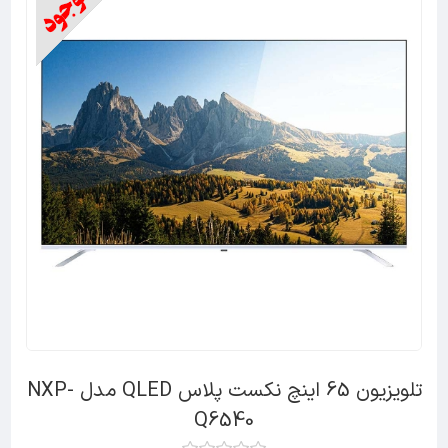
تلویزیون 65 اینچ نکست پلاس QLED مدل NXP-
Q6540