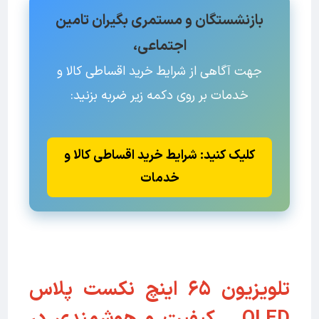
بازنشستگان و مستمری بگیران تامین
اجتماعی،
جهت آگاهی از شرایط خرید اقساطی کالا و
خدمات بر روی دکمه زیر ضربه بزنید:
کلیک کنید: شرایط خرید اقساطی کالا و
خدمات
تلویزیون 65 اینچ نکست پلاس