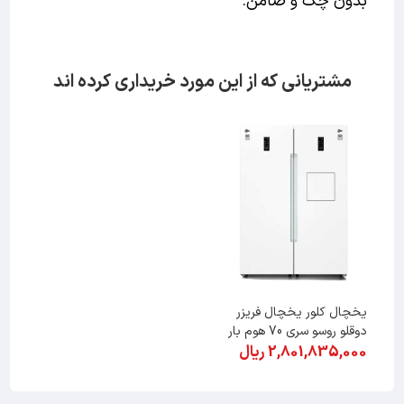
بدون چک و ضامن.
مشتریانی که از این مورد خریداری کرده اند
یخچال کلور یخچال فریزر
دوقلو روسو سری 70 هوم بار
2,801,835,000 ریال