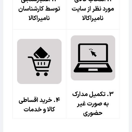
مورد نظر از سایت
توسط کارشناسان
نامیراکالا
نامیراکالا
3. تکمیل مدارک
4. خرید اقساطی
به صورت غیر
کالا و خدمات
حضوری