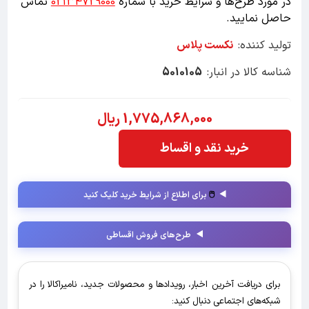
در مورد طرح‌ها و شرایط خرید با شماره
02134729000
تماس
حاصل نمایید.
تولید کننده:
نکست پلاس
شناسه کالا در انبار:
5010105
1,775,868,000 ریال
خرید نقد و اقساط
🖱️
برای اطلاع از شرایط خرید کلیک کنید
طرح‌های فروش اقساطی
برای دریافت آخرین اخبار، رویدادها و محصولات جدید، نامیراکالا را در
شبکه‌های اجتماعی دنبال کنید: