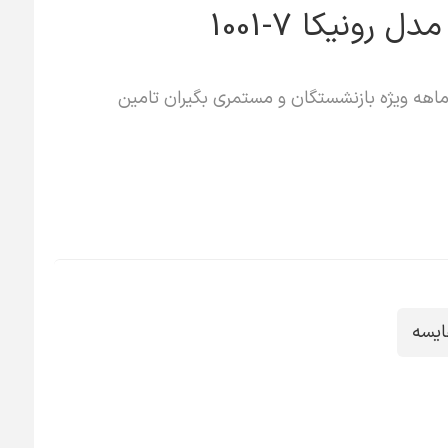
ید اقساطی کالا در اقساط 12 تا 36 ماهه ویژه بازنشستگان و مستمری بگیران تامین
ایسه