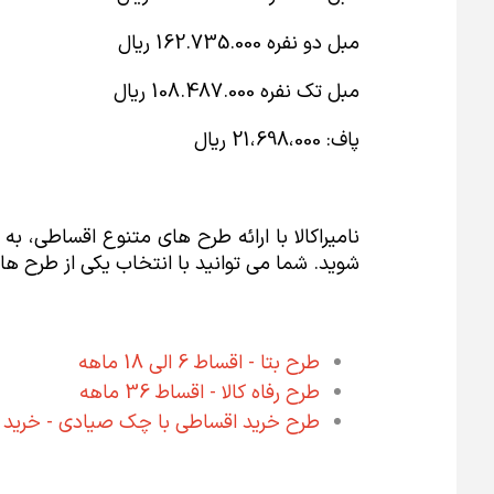
مبل دو نفره 162.735.000 ريال
مبل تک نفره 108.487.000 ريال
پاف: 21،698،000 ريال
نامیراکالا با ارائه طرح های متنوع اقساطی، به 
شوید. شما می توانید با انتخاب یکی از طرح ها
طرح بتا - اقساط 6 الی 18 ماهه
طرح رفاه کالا - اقساط 36 ماهه
طرح خرید اقساطی با چک صیادی - خرید اقساطی