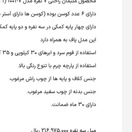
محصول ملبمان راحتی 7 نفره مدل 7-1001 (1 عدد کاناپه 3نفره و 1 عدد کاناپه 2 نفره و 1 عدد کنج و 1 عدد پاف جلو مبلی).
دارای 6 عدد کوسن بوده (کوسن ها دارای آستر می باشد و با ویسکوز پر شده است).
دارای چهار پایه کمکی در سه نفره و دو پایه کمکی
این مدل پاف به همراه دارد
استفاده از فوم سرد و ابرهای 30 کیلویی و 35 کیلویی ویژه در نشیمن ها و پشتی مبلمان.
استفاده از پارچه چرم با تنوع رنگی بالا.
جنس کلاف و پایه ها از چوب راش مرغوب.
جنس بدنه از چوب سفید مرغوب.
دارای 30 ماه ضمانت.
مبل سه نفره 216.975.000 ريال