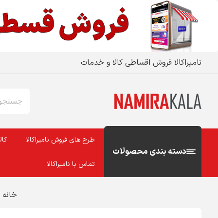
نامیراکالا فروش اقساطی کالا و خدمات
طرح های فروش نامیراکالا
کال
دسته بندی محصولات
تماس با نامیراکالا
خانه