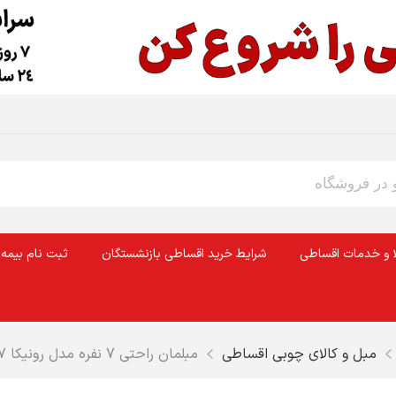
ا و خدمات اقساطی
شرایط خرید اقساطی بازنشستگان
ثبت نام بیمه 
مبل و کالای چوبی اقساطی
مبلمان راحتی 7 نفره مدل رونیکا 7-1001